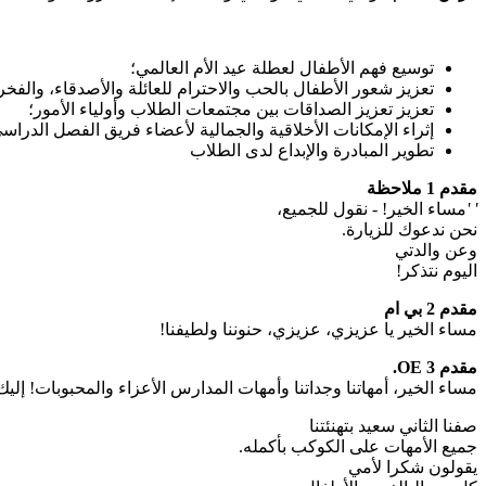
توسيع فهم الأطفال لعطلة عيد الأم العالمي؛
تعزيز شعور الأطفال بالحب والاحترام للعائلة والأصدقاء، والفخر 
تعزيز تعزيز الصداقات بين مجتمعات الطلاب وأولياء الأمور؛
إثراء الإمكانات الأخلاقية والجمالية لأعضاء فريق الفصل الدراس
تطوير المبادرة والإبداع لدى الطلاب
مقدم 1 ملاحظة
' '
مساء الخير! - نقول للجميع،
نحن ندعوك للزيارة.
وعن والدتي
اليوم نتذكر!
مقدم 2 بي ام
مساء الخير يا عزيزي، عزيزي، حنوننا ولطيفنا!
مقدم 3 OE.
مساء الخير، أمهاتنا وجداتنا وأمهات المدارس الأعزاء والمحبوبات! إليك
صفنا الثاني سعيد بتهنئتنا
جميع الأمهات على الكوكب بأكمله.
يقولون شكرا لأمي