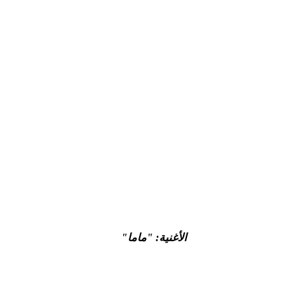
الأغنية: "ماما"