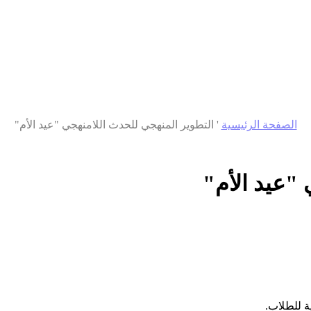
الصفحة الرئيسية
'
التطوير المنهجي للحدث اللامنهجي "عيد الأم"
"عيد الأم"
ة للطلاب.