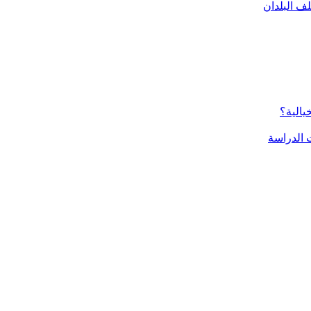
ف البلدان
يالية؟
الدراسة