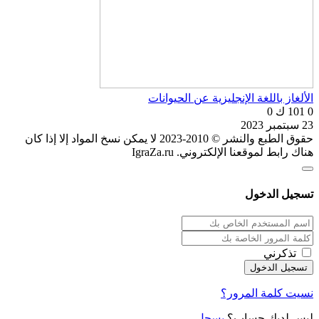
الألغاز باللغة الإنجليزية عن الحيوانات
0
101 ك
0
23 سبتمبر 2023
حقوق الطبع والنشر © 2010-2023 لا يمكن نسخ المواد إلا إذا كان
هناك رابط لموقعنا الإلكتروني. IgraZa.ru
تسجيل الدخول
تذكرني
نسيت كلمة المرور؟
ليس لديك حساب؟
يسجل