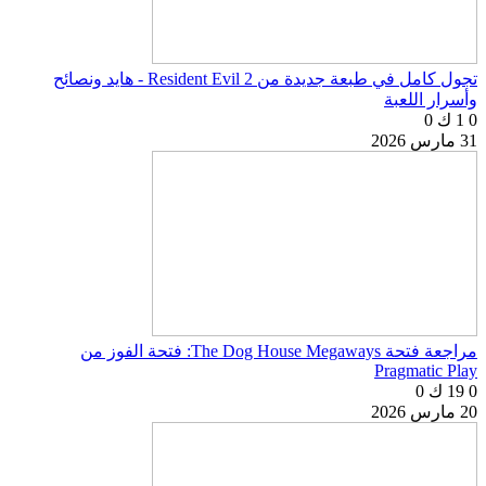
تجول كامل في طبعة جديدة من Resident Evil 2 - هايد ونصائح
وأسرار اللعبة
0
1 ك
0
31 مارس 2026
مراجعة فتحة The Dog House Megaways: فتحة الفوز من
Pragmatic Play
0
19 ك
0
20 مارس 2026