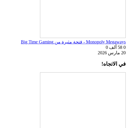
Monopoly Megaways - فتحة مثيرة من Big Time Gaming
0
58 ألف
0
20 مارس 2026
في الاتجاه!