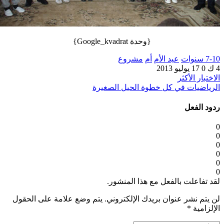
{وحدة Google_kvadrat}
7-10 سنوات
عيد الأم
أم
مشروع
4 ك
0
17 يوليو 2013
الاختبار الأكثر
الرياضيات في كل خطوة الحيل الصغيرة
ردود الفعل
0
0
0
0
0
0
لقد تفاعلت بالفعل مع هذا المنشور.
لن يتم نشر عنوان بريدك الإلكتروني.
يتم وضع علامة على الحقول
الإلزامية
*