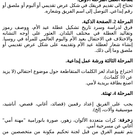
تحتاج إلى تقديم فريقك في شكل عرض تقديمي أو ألبوم أو ملصق أو
رقم إبداعي. التوصل إلى اسم الفريق وشعاره.
المرحلة 2. الصفحة الذكية.
فرق لدراسة وسرد تاريخ تشكيل عطلة عيد الأم، ووصف رموز
وتقاليد العطلة في مختلف البلدان. العثور على أوجه التشابه
والاختلاف في الاحتفال بعيد الأم واليوم العالمي للمرأة في روسيا.
إنشاء شعار لعطلة عيد الأم وتقديمه على شكل عرض تقديمي أو
ملصق وما إلى ذلك.
المرحلة الثالثة ورشة عمل إبداعية.
اختراع وإعداد لغز الكلمات المتقاطعة حول موضوع احتفالي (لا يزيد
عن 10 كلمات).
اصنع بطاقة بريدية لأمي.
المرحلة 4.
تهنئة.
يجب على الفريق إعداد رقمين (قصائد، أغاني، قصص، أناشيد،
موسيقية وآلات، إلخ).
زخرفة
: كرات متعددة الألوان، زهور، صورة بانورامية "مهنة أمي"
أغاني عن مسرحية أمي.
يتم تقييم الفرق من قبل لجنة تحكيم مكونة من متخصصين من