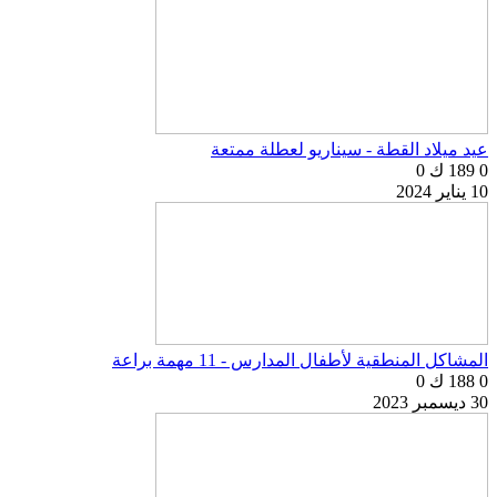
عيد ميلاد القطة - سيناريو لعطلة ممتعة
0
189 ك
0
10 يناير 2024
المشاكل المنطقية لأطفال المدارس - 11 مهمة براعة
0
188 ك
0
30 ديسمبر 2023