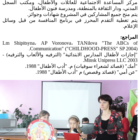
مركز المساعدة الاجتماعية للعائلات والأطفال، ومكتب السجل
المدني، ودار الثقافة بالمنطقة، ومدرسة فنون الأطفال.
يتم منح جميع المشاركين في المشروع شهادات وجوائز.
يتم تغطية التقدم المحرز في برنامج المنافسة من قبل وسائل
الإعلام.
المراجع:
Lm Shipitsyna، AP Voronova، TANilova "The ABCs of
Communication" ("CHILDHOOD-PRESS" SP 2004).
"إجازات لأطفال المدارس الابتدائية" (الترفيه والألعاب والترفيه) -
Minsk Unipress LLC 2003.
"أمك" (قصائد لشعراء سوفيات) م. "أدب الأطفال" 1988.
"عن أمي" (قصائد وقصص) م "أدب الأطفال" 1988.