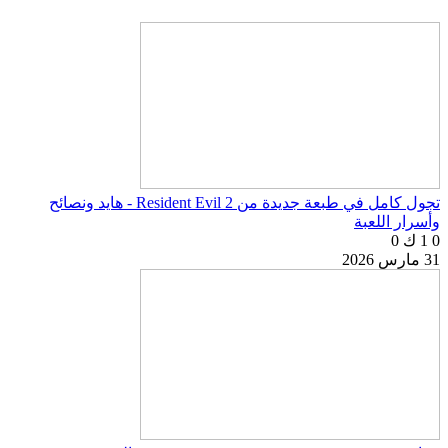
تجول كامل في طبعة جديدة من Resident Evil 2 - هايد ونصائح
وأسرار اللعبة
0
1 ك
0
31 مارس 2026