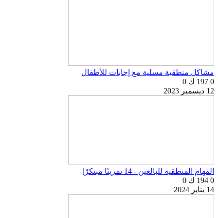
مشاكل منطقية مسلية مع إجابات للأطفال
0
197 ك
0
12 ديسمبر 2023
المهام المنطقية للبالغين - 14 تمرينًا مبتكرًا
0
194 ك
0
14 يناير 2024