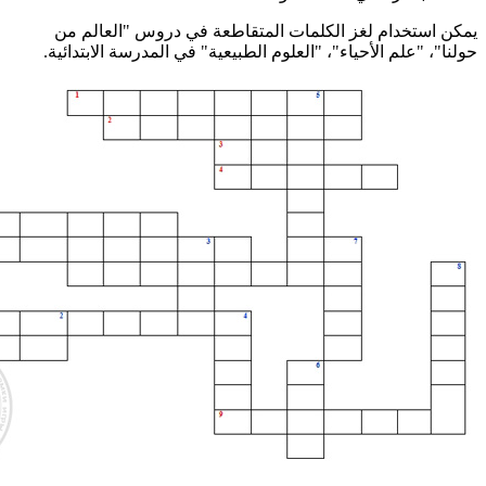
يمكن استخدام لغز الكلمات المتقاطعة في دروس "العالم من
حولنا"، "علم الأحياء"، "العلوم الطبيعية" في المدرسة الابتدائية.