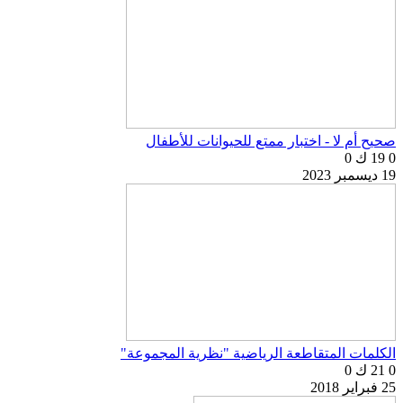
صحيح أم لا - اختبار ممتع للحيوانات للأطفال
0
19 ك
0
19 ديسمبر 2023
الكلمات المتقاطعة الرياضية "نظرية المجموعة"
0
21 ك
0
25 فبراير 2018