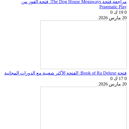
مراجعة فتحة The Dog House Megaways: فتحة الفوز من
Pragmatic Play
0
19 ك
0
20 مارس 2026
فتحة Book of Ra Deluxe: الفتحة الأكثر شعبية مع الدورات المجانية
0
17 ك
0
20 مارس 2026