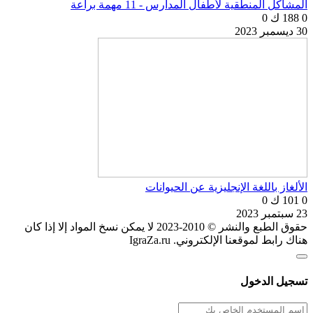
المشاكل المنطقية لأطفال المدارس - 11 مهمة براعة
0
188 ك
0
30 ديسمبر 2023
الألغاز باللغة الإنجليزية عن الحيوانات
0
101 ك
0
23 سبتمبر 2023
حقوق الطبع والنشر © 2010-2023 لا يمكن نسخ المواد إلا إذا كان
هناك رابط لموقعنا الإلكتروني. IgraZa.ru
تسجيل الدخول