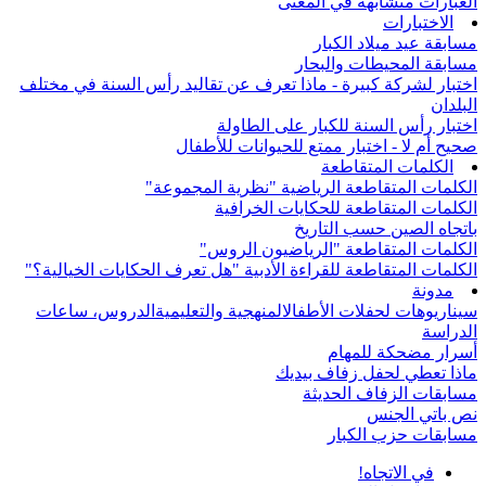
العبارات متشابهة في المعنى
الاختبارات
مسابقة عيد ميلاد الكبار
مسابقة المحيطات والبحار
اختبار لشركة كبيرة - ماذا تعرف عن تقاليد رأس السنة في مختلف
البلدان
اختبار رأس السنة للكبار على الطاولة
صحيح أم لا - اختبار ممتع للحيوانات للأطفال
الكلمات المتقاطعة
الكلمات المتقاطعة الرياضية "نظرية المجموعة"
الكلمات المتقاطعة للحكايات الخرافية
باتجاه الصين حسب التاريخ
الكلمات المتقاطعة "الرياضيون الروس"
الكلمات المتقاطعة للقراءة الأدبية "هل تعرف الحكايات الخيالية؟"
مدونة
سيناريوهات لحفلات الأطفال
المنهجية والتعليمية
الدروس، ساعات
الدراسة
أسرار مضحكة للمهام
ماذا تعطي لحفل زفاف بيديك
مسابقات الزفاف الحديثة
نص باتي الجنس
مسابقات حزب الكبار
في الاتجاه!