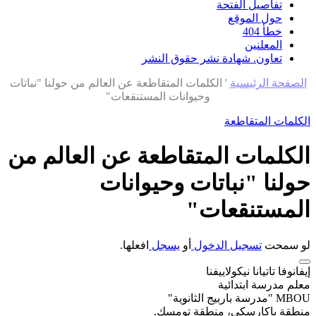
تفاصيل الفتحة
حول الموقع
خطأ 404
المعلنين
تعاون. شهادة نشر حقوق النشر
الصفحة الرئيسية
'
الكلمات المتقاطعة عن العالم من حولنا "نباتات
وحيوانات المستنقعات"
الكلمات المتقاطعة
الكلمات المتقاطعة عن العالم من
حولنا "نباتات وحيوانات
المستنقعات"
لو سمحت
تسجيل الدخول
أو
يسجل
افعلها.
إيفانوفا تاتيانا نيكولاييفنا
معلم مدرسة ابتدائية
MBOU "مدرسة باربيج الثانوية"
منطقة باكارسكي، منطقة تومسك.