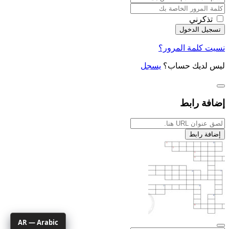
تذكرني
نسيت كلمة المرور؟
ليس لديك حساب؟
يسجل
إضافة رابط
إضافة رابط
AR — Arabic