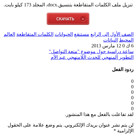
تنزيل ملف الكلمات المتقاطعة بتنسيق.docx، المجلد 173 كيلو بايت.
الصف الأول إلى الرابع
مستنقع
الحيوانات
الكلمات المتقاطعة
العالم
المحيط
النباتات
6 ك
0
12 مارس 2013
ساعة دراسية حول موضوع "متعة التواصل"
التطوير المنهجي للحدث اللامنهجي عيد الأم
ردود الفعل
0
0
0
0
0
0
لقد تفاعلت بالفعل مع هذا المنشور.
لن يتم نشر عنوان بريدك الإلكتروني.
يتم وضع علامة على الحقول
الإلزامية
*