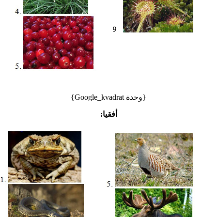
{وحدة Google_kvadrat}
أفقيا: