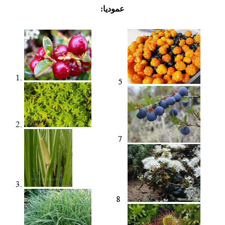
عموديا: