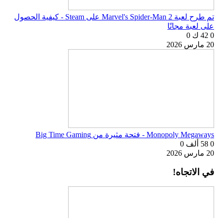
تم طرح لعبة Marvel's Spider-Man 2 على Steam - كيفية الحصول
على لعبة مجانًا
0
42 ك
0
20 مارس 2026
Monopoly Megaways - فتحة مثيرة من Big Time Gaming
0
58 ألف
0
20 مارس 2026
في الاتجاه!