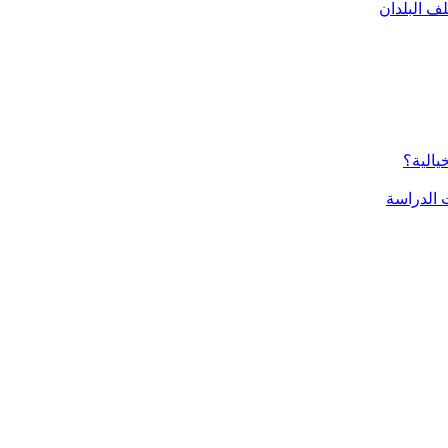
ف البلدان
يالية؟
الدراسة