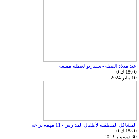
عيد ميلاد القطة - سيناريو لعطلة ممتعة
0
189 ك
0
10 يناير 2024
المشاكل المنطقية لأطفال المدارس - 11 مهمة براعة
0
188 ك
0
30 ديسمبر 2023