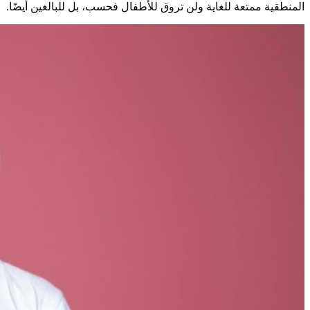
المنطقية ممتعة للغاية ولن تروق للأطفال فحسب، بل للبالغين أيضًا.