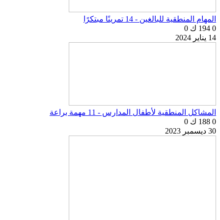
المهام المنطقية للبالغين - 14 تمرينًا مبتكرًا
0
194 ك
0
14 يناير 2024
المشاكل المنطقية لأطفال المدارس - 11 مهمة براعة
0
188 ك
0
30 ديسمبر 2023