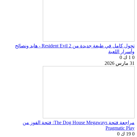
تجول كامل في طبعة جديدة من Resident Evil 2 - هايد ونصائح
وأسرار اللعبة
0
1 ك
0
31 مارس 2026
مراجعة فتحة The Dog House Megaways: فتحة الفوز من
Pragmatic Play
0
19 ك
0