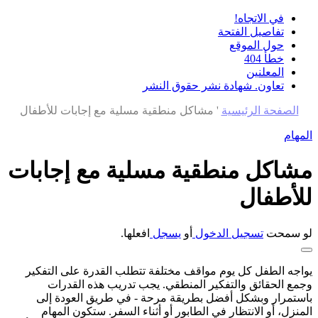
في الاتجاه!
تفاصيل الفتحة
حول الموقع
خطأ 404
المعلنين
تعاون. شهادة نشر حقوق النشر
الصفحة الرئيسية
'
مشاكل منطقية مسلية مع إجابات للأطفال
المهام
مشاكل منطقية مسلية مع إجابات
للأطفال
لو سمحت
تسجيل الدخول
أو
يسجل
افعلها.
يواجه الطفل كل يوم مواقف مختلفة تتطلب القدرة على التفكير
وجمع الحقائق والتفكير المنطقي. يجب تدريب هذه القدرات
باستمرار وبشكل أفضل بطريقة مرحة - في طريق العودة إلى
المنزل، أو الانتظار في الطابور أو أثناء السفر. ستكون المهام