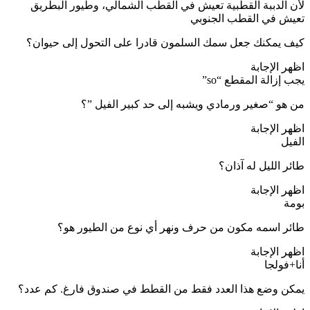
لأن الدببة القطبية تعيش في القطب الشمالي، وطيور البطريق
تعيش في القطب الجنوبي
كيف يمكنك جعل سمك السلمون قادرا على التحول إلى حيوان؟
اظهر الإجابة
يجب إزالة المقطع “so”
من هو “صغير ورمادي ويشبه إلى حد كبير الفيل ”؟
اظهر الإجابة
الفيل
طائر الليل له آذان؟
اظهر الإجابة
بومة
طائر اسمه مكون من حرف ونهر أي نوع من الطيور هو؟
اظهر الإجابة
أنا+فولجا
يمكن وضع هذا العدد فقط من القطط في صندوق فارغ. كم عدد؟