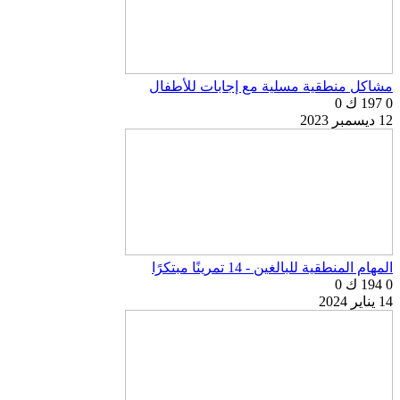
مشاكل منطقية مسلية مع إجابات للأطفال
0
197 ك
0
12 ديسمبر 2023
المهام المنطقية للبالغين - 14 تمرينًا مبتكرًا
0
194 ك
0
14 يناير 2024