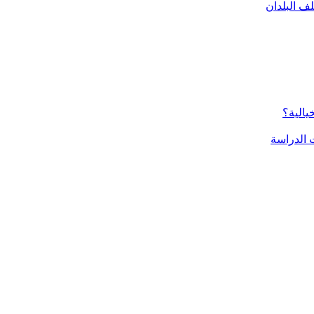
ف البلدان
يالية؟
الدراسة