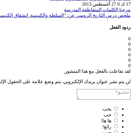
17 ك
0
27 أغسطس 2013
مرحبا الكلمات المتقاطعة المدرسة
ملخص درس التاريخ الروسي عن: "السلطة والكنيسة. انشقاق الكنيسة
ردود الفعل
0
0
0
0
0
0
لقد تفاعلت بالفعل مع هذا المنشور.
لن يتم نشر عنوان بريدك الإلكتروني.
يتم وضع علامة على الحقول الإل
يحب
حب
ها ها!
رائع!
حزين