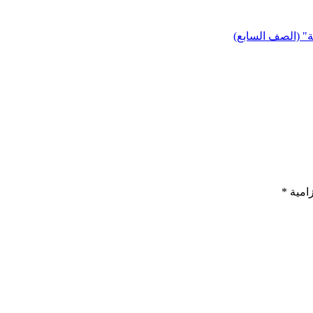
" (الصف السابع)
زامية
*