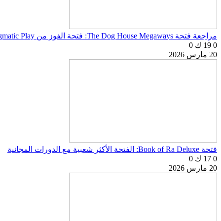
مراجعة فتحة The Dog House Megaways: فتحة الفوز من Pragmatic Play
0
19 ك
0
20 مارس 2026
فتحة Book of Ra Deluxe: الفتحة الأكثر شعبية مع الدورات المجانية
0
17 ك
0
20 مارس 2026