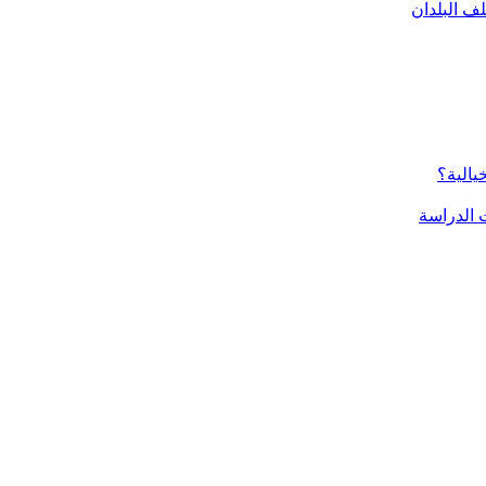
ف البلدان
يالية؟
الدراسة