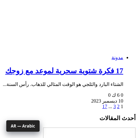
مدونة
17 فكرة شتوية سحرية لموعد مع زوجك
الشتاء البارد والثلجي هو الوقت المثالي للذهاب. رأس السنة...
0
6 ك
0
10 ديسمبر 2023
17
...
3
2
1
أحدث المقالات
AR — Arabic