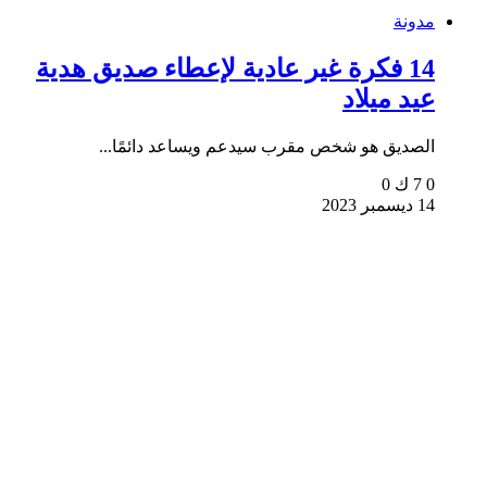
مدونة
14 فكرة غير عادية لإعطاء صديق هدية
عيد ميلاد
الصديق هو شخص مقرب سيدعم ويساعد دائمًا...
0
7 ك
0
14 ديسمبر 2023