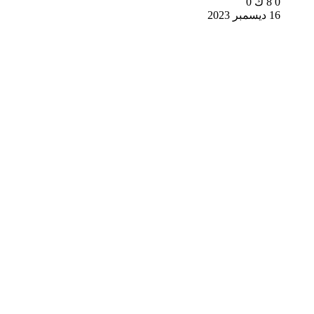
0
8 ك
0
16 ديسمبر 2023