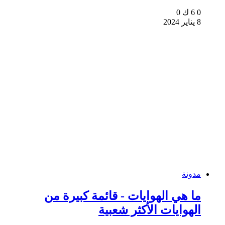
0
6 ك
0
8 يناير 2024
مدونة
ما هي الهوايات - قائمة كبيرة من
الهوايات الأكثر شعبية