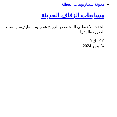
مدونة
سيناريوهات العطلة
مسابقات الزفاف الحديثة
الحدث الاحتفالي المخصص للزواج هو وليمة تقليدية، والتقاط
الصور، والهدايا...
0
19 ك
0
24 يناير 2024