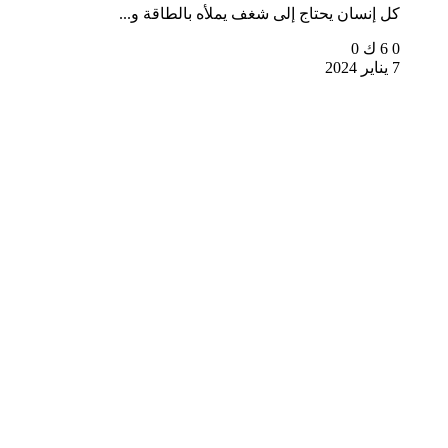
كل إنسان يحتاج إلى شغف يملأه بالطاقة و...
0
6 ك
0
7 يناير 2024