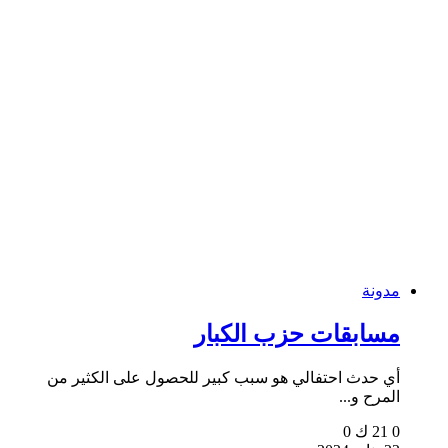
مدونة
مسابقات حزب الكبار
أي حدث احتفالي هو سبب كبير للحصول على الكثير من
المرح و...
0
21 ك
0