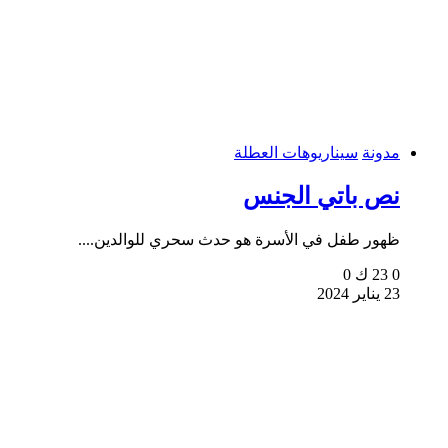
مدونة
سيناريوهات العطلة
نص باتي الجنس
ظهور طفل في الأسرة هو حدث سحري للوالدين....
0
23 ك
0
23 يناير 2024