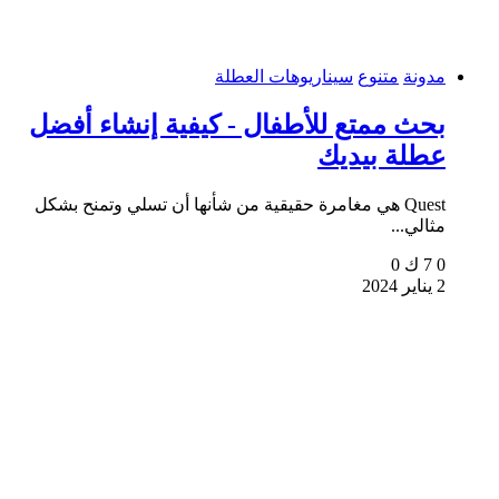
مدونة
متنوع
سيناريوهات العطلة
بحث ممتع للأطفال - كيفية إنشاء أفضل
عطلة بيديك
Quest هي مغامرة حقيقية من شأنها أن تسلي وتمنح بشكل
مثالي...
0
7 ك
0
2 يناير 2024