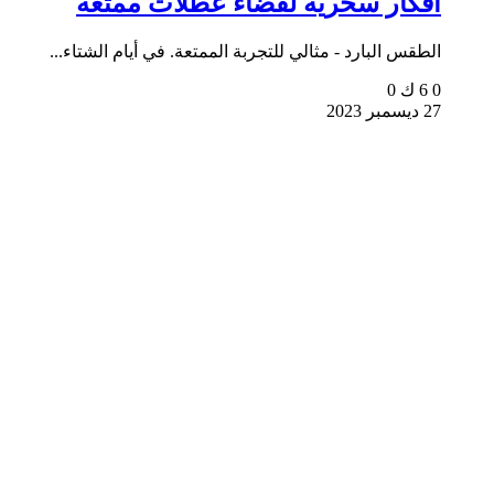
أفكار سحرية لقضاء عطلات ممتعة
الطقس البارد - مثالي للتجربة الممتعة. في أيام الشتاء...
0
6 ك
0
27 ديسمبر 2023