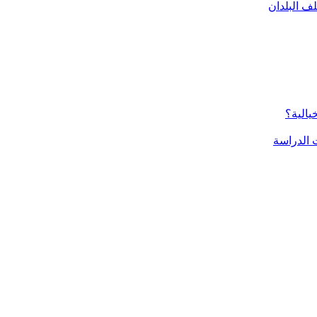
ف البلدان
يالية؟
الدراسة