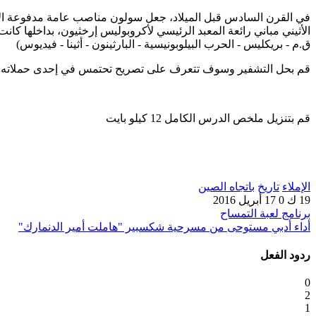
في القرن السادس قبل الميلاد، جعل سولون مناصب عامة مدفوعة الأجر ف
ق.م - بريكليس - الحرب البيلوبونيسية - البارثينون - أثينا - فيديوس)
قم بحل التشفير وسوف تتعرف على تصريح تحتمس في إحدى حملاته.
قم بتنزيل ملخص الدرس الكامل 12 كيلو بايت
الإملاء
تاريخ
باتجاه الصين
19 ك
0
17 أبريل 2016
برنامج لعبة التمساح
أداء أدبي مستوحى من مسرحية شكسبير "هاملت أمير الدنمارك"
ردود الفعل
0
2
1