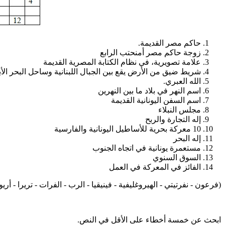
حاكم مصر القديمة.
زوجة حاكم مصر أمنحتب الرابع
علامة تصويرية، في نظام الكتابة المصرية القديمة
شريط ضيق من الأرض يقع بين الجبال اللبنانية وساحل البحر ال
الله العبري.
اسم النهر في بلاد ما بين النهرين
اسم السفن اليونانية القديمة
مجلس النبلاء
إله التجارة والربح
10 معركة بحرية للأساطيل اليونانية والفارسية
إله البحر
مستعمرة يونانية في اتجاه الجنوب
السوق السنوي
الفائز في المعركة في العمل
(فرعون - نفرتيتي - الهيروغليفية - فينيقيا - الرب - الفرات - تريرا 
ابحث عن خمسة أخطاء على الأقل في النص.