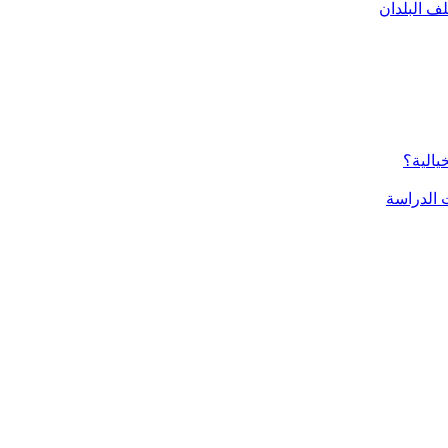
ف البلدان
يالية؟
الدراسة