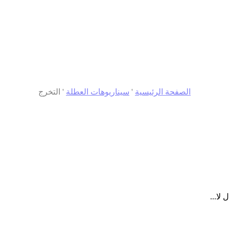
الصفحة الرئيسية
'
سيناريوهات العطلة
'
التخرج