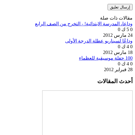
مقالات ذات صلة
وداعا، المدرسة الابتدائية! - التخرج من الصف الرابع
0
5 ك
0
24 مارس 2012
وداعًا لسيناريو عطلة الدرجة الأولى
0
4 ك
0
18 مارس 2012
100 حفلة موسيقية للعظماء
0
4 ك
0
28 فبراير 2012
أحدث المقالات