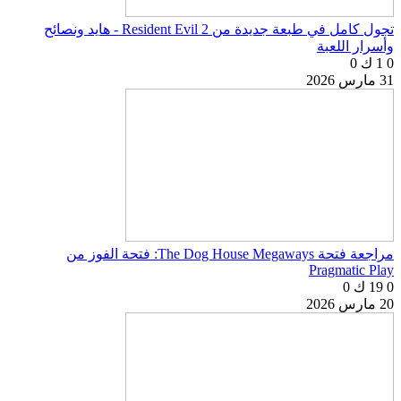
تجول كامل في طبعة جديدة من Resident Evil 2 - هايد ونصائح
وأسرار اللعبة
0
1 ك
0
31 مارس 2026
مراجعة فتحة The Dog House Megaways: فتحة الفوز من
Pragmatic Play
0
19 ك
0
20 مارس 2026