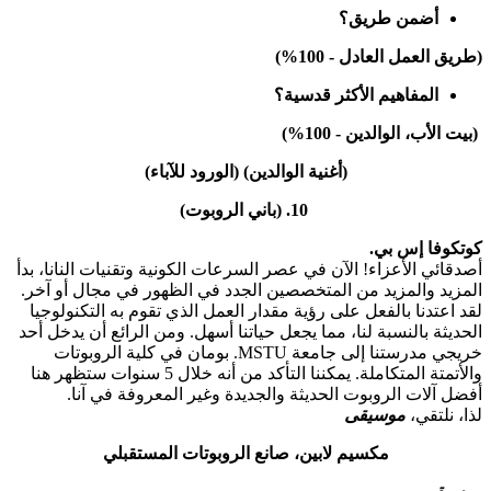
أضمن طريق؟
(طريق العمل العادل - 100%)
المفاهيم الأكثر قدسية؟
(بيت الأب، الوالدين - 100%)
(أغنية الوالدين) (الورود للآباء)
10. (باني الروبوت)
كوتكوفا إس بي.
أصدقائي الأعزاء! الآن في عصر السرعات الكونية وتقنيات النانا، بدأ
المزيد والمزيد من المتخصصين الجدد في الظهور في مجال أو آخر.
لقد اعتدنا بالفعل على رؤية مقدار العمل الذي تقوم به التكنولوجيا
الحديثة بالنسبة لنا، مما يجعل حياتنا أسهل. ومن الرائع أن يدخل أحد
خريجي مدرستنا إلى جامعة MSTU. بومان في كلية الروبوتات
والأتمتة المتكاملة. يمكننا التأكد من أنه خلال 5 سنوات ستظهر هنا
أفضل آلات الروبوت الحديثة والجديدة وغير المعروفة في آنا.
لذا، نلتقي،
موسيقى
مكسيم لابين، صانع الروبوتات المستقبلي