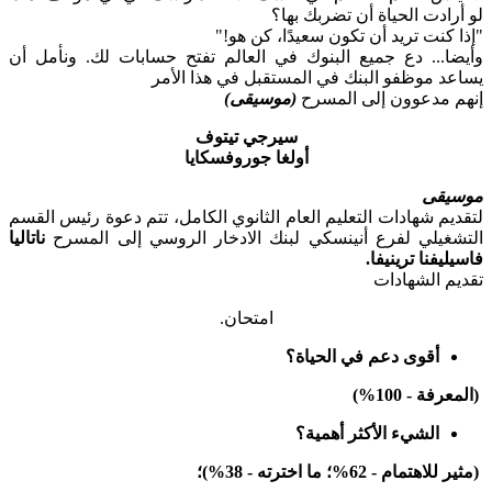
لو أرادت الحياة أن تضربك بها؟
"إذا كنت تريد أن تكون سعيدًا، كن هو!"
وأيضا... دع جميع البنوك في العالم تفتح حسابات لك. ونأمل أن
يساعد موظفو البنك في المستقبل في هذا الأمر
إنهم مدعوون إلى المسرح
(موسيقى)
سيرجي تيتوف
أولغا جوروفسكايا
موسيقى
لتقديم شهادات التعليم العام الثانوي الكامل، تتم دعوة رئيس القسم
التشغيلي لفرع أنينسكي لبنك الادخار الروسي إلى المسرح
ناتاليا
فاسيليفنا ترينيفا.
تقديم الشهادات
امتحان.
أقوى دعم في الحياة؟
(المعرفة - 100%)
الشيء الأكثر أهمية؟
(مثير للاهتمام - 62%؛ ما اخترته - 38%)؛