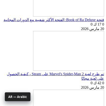
فتحة Book of Ra Deluxe: الفتحة الأكثر شعبية مع الدورات المجانية
0
17 ك
0
20 مارس 2026
تم طرح لعبة Marvel's Spider-Man 2 على Steam - كيفية الحصول
على لعبة مجانًا
0
42 ك
0
20 مارس 2026
AR — Arabic