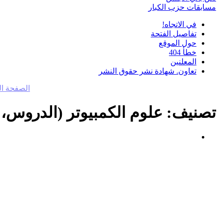
مسابقات حزب الكبار
في الاتجاه!
تفاصيل الفتحة
حول الموقع
خطأ 404
المعلنين
تعاون. شهادة نشر حقوق النشر
الصفحة ال
تصنيف:
علوم الكمبيوتر (الدروس،