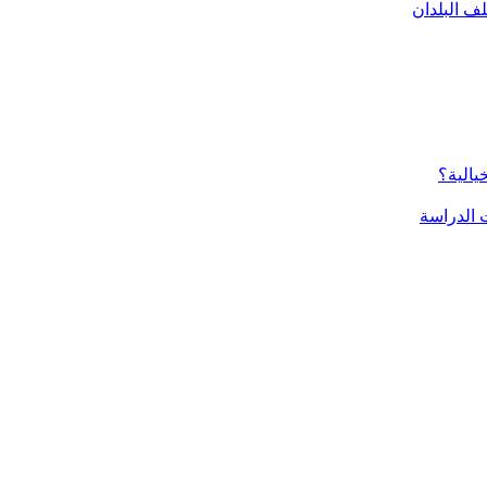
ف البلدان
يالية؟
الدراسة