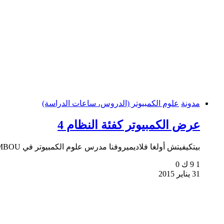
مدونة
علوم الكمبيوتر (الدروس، ساعات الدراسة)
عرض الكمبيوتر كفئة النظام 4
بيتكيفيتش أولغا فلاديميروفنا مدرس علوم الكمبيوتر في MBOU "مدرسة إرماكوفسكايا الثانوية رقم 1"...
1
9 ك
0
31 يناير 2015