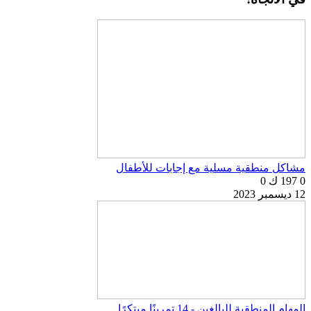
مشاكل منطقية مسلية مع إجابات للأطفال
0
197 ك
0
12 ديسمبر 2023
المهام المنطقية للبالغين - 14 تمرينًا مبتكرًا