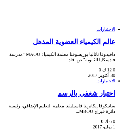
الاختبارات
عالم الكيمياء العضوية المذهل
دافيدوفا ناتاليا بوريسوفنا معلمة الكيمياء MAOU "مدرسة
فادسكايا الثانوية" ص. فاد...
0
12 ك
0
30 أكتوبر 2017
الاختبارات
اختبار شغفي بالرسم
سانيكوفا إيكاترينا فاسيليفنا معلمة التعليم الإضافي، رئيسة
دائرة فيراج MBOU...
0
6 ك
0
1 يوليو 2017