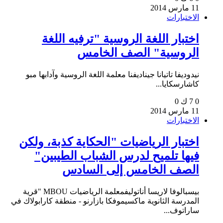
11 مارس 2014
الاختبارات
اختبار اللغة الروسية "ترفيه اللغة
الروسية" الصف الخامس
نيدوديفا تاتيانا جيناديفنا معلمة اللغة الروسية وآدابها مبو
كاشارسكايا...
0
7 ك
0
11 مارس 2014
الاختبارات
اختبار الرياضيات "الحكاية كذبة، ولكن
فيها تلميح لدرس الشباب الطيبين"
الصف الخامس إلى السادس
بيسبالوفا لاريسا أناتوليفمعلمة الرياضيات MBOU "قرية
المدرسة الثانوية ماكسيموفكا بازارنو - منطقة كارابولاك في
ساراتوف...