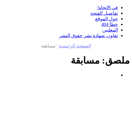
في الاتجاه!
تفاصيل الفتحة
حول الموقع
خطأ 404
المعلنين
تعاون. شهادة نشر حقوق النشر
الصفحة الرئيسية
'
مسابقة
ملصق:
مسابقة