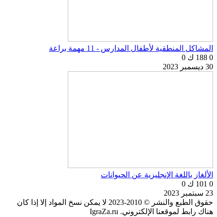
المشاكل المنطقية لأطفال المدارس - 11 مهمة براعة
0
188 ك
0
30 ديسمبر 2023
الألغاز باللغة الإنجليزية عن الحيوانات
0
101 ك
0
23 سبتمبر 2023
حقوق الطبع والنشر © 2010-2023 لا يمكن نسخ المواد إلا إذا كان
هناك رابط لموقعنا الإلكتروني. IgraZa.ru