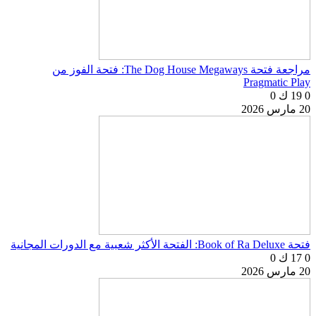
مراجعة فتحة The Dog House Megaways: فتحة الفوز من
Pragmatic Play
0
19 ك
0
20 مارس 2026
فتحة Book of Ra Deluxe: الفتحة الأكثر شعبية مع الدورات المجانية
0
17 ك
0
20 مارس 2026