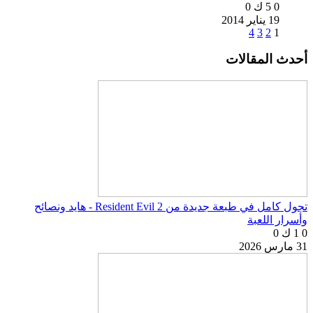
0
5 ك
0
19 يناير 2014
4
3
2
1
أحدث المقالات
تجول كامل في طبعة جديدة من Resident Evil 2 - هايد ونصائح
وأسرار اللعبة
0
1 ك
0
31 مارس 2026