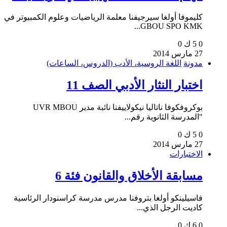
كليموفا أولغا سيرجيفنا معلمة الرياضيات وعلوم الكمبيوتر في
GBOU SPO KMK...
0
5 ك
0
27 مارس 2014
مدونة
اللغة الروسية، الأدب (الدروس، الساعات)
اختبار النثار الأدبي الصف 11
بوكروفكوفا ناتاليا نيكولاييفنا نائبة مدير UVR MBOU
"المدرسة الثانوية رقم...
0
5 ك
0
27 مارس 2014
الاختبارات
مسابقة الأخلاق والقانون فئة 6
فاسيلينكو أولغا بتروفنا مدرس مدرسة كراسنودار الرئاسية
كاديت الرجل الذي...
0
6 ك
0