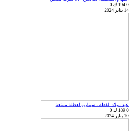
0
194 ك
0
14 يناير 2024
عيد ميلاد القطة - سيناريو لعطلة ممتعة
0
189 ك
0
10 يناير 2024