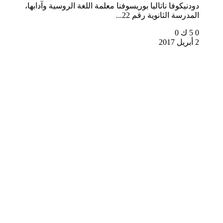
دودنيكوفا ناتاليا بوريسوفنا معلمة اللغة الروسية وآدابها،
المدرسة الثانوية رقم 22...
0
5 ك
0
2 أبريل 2017