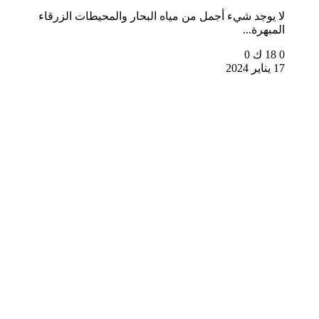
لا يوجد شيء أجمل من مياه البحار والمحيطات الزرقاء
المبهرة...
0
18 ك
0
17 يناير 2024