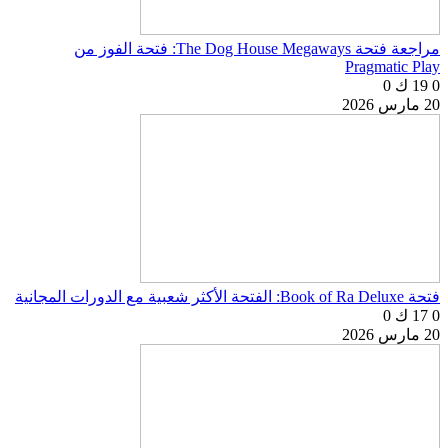
مراجعة فتحة The Dog House Megaways: فتحة الفوز من
Pragmatic Play
0
19 ك
0
20 مارس 2026
فتحة Book of Ra Deluxe: الفتحة الأكثر شعبية مع الدورات المجانية
0
17 ك
0
20 مارس 2026