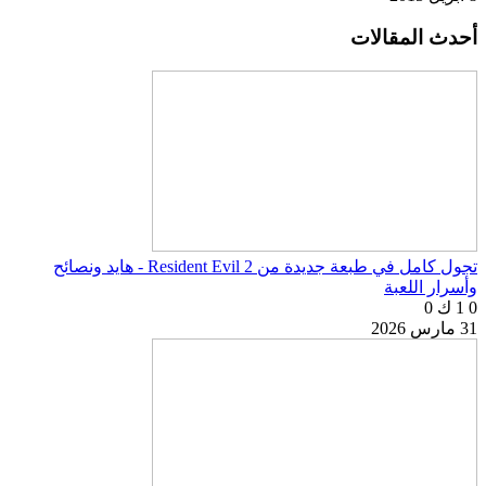
أحدث المقالات
تجول كامل في طبعة جديدة من Resident Evil 2 - هايد ونصائح
وأسرار اللعبة
0
1 ك
0
31 مارس 2026