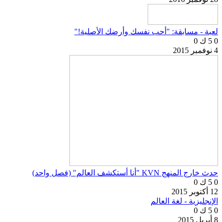
لعبة - مسابقة: "أحب نفسك وأرضك الأصلية!"
0
5 ك
0
4 نوفمبر 2015
حدث خارج المنهج KVN "أنا أستكشف العالم" (فصل واحد)
0
5 ك
0
12 أكتوبر 2015
الإنجليزية - لغة العالم
0
5 ك
0
8 أبريل 2015