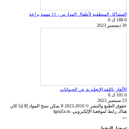
المشاكل المنطقية لأطفال المدارس - 11 مهمة براعة
0
188 ك
0
30 ديسمبر 2023
الألغاز باللغة الإنجليزية عن الحيوانات
0
101 ك
0
23 سبتمبر 2023
حقوق الطبع والنشر © 2010-2023 لا يمكن نسخ المواد إلا إذا كان
هناك رابط لموقعنا الإلكتروني. IgraZa.ru
تسجيل الدخول