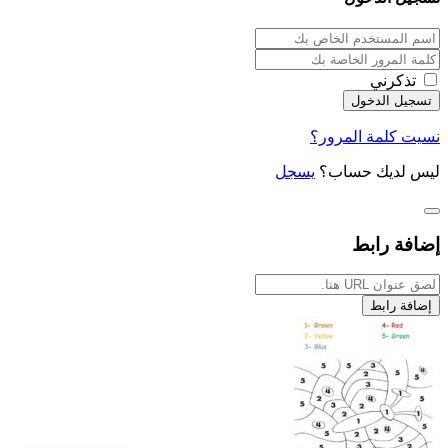
تذكرني
نسيت كلمة المرور؟
ليس لديك حساب؟
يسجل
إضافة رابط
إضافة رابط