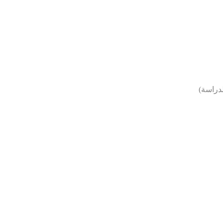
دراسة)