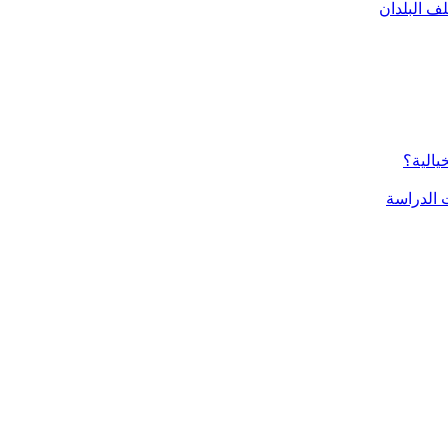
ف البلدان
يالية؟
الدراسة