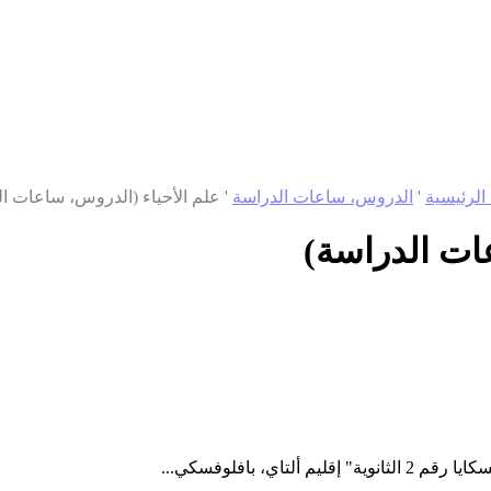
الرئيسية
'
الدروس، ساعات الدراسة
'
علم الأحياء (الدروس، ساعات ال
ات الدراسة)