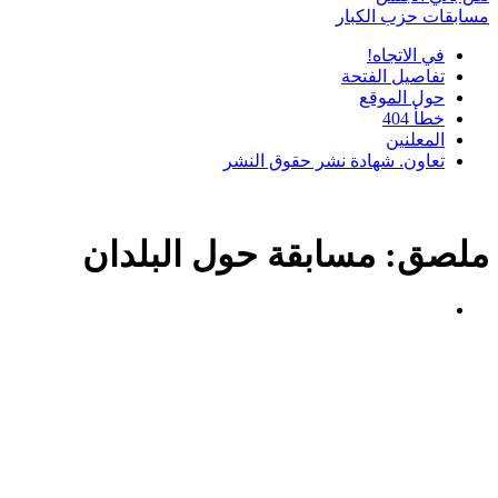
مسابقات حزب الكبار
في الاتجاه!
تفاصيل الفتحة
حول الموقع
خطأ 404
المعلنين
تعاون. شهادة نشر حقوق النشر
ملصق:
مسابقة حول البلدان