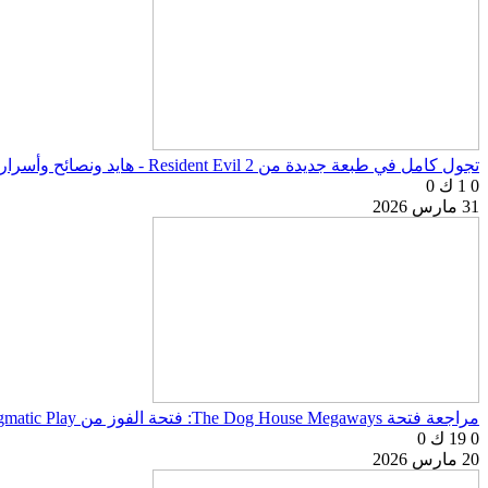
تجول كامل في طبعة جديدة من Resident Evil 2 - هايد ونصائح وأسرار اللعبة
0
1 ك
0
31 مارس 2026
مراجعة فتحة The Dog House Megaways: فتحة الفوز من Pragmatic Play
0
19 ك
0
20 مارس 2026