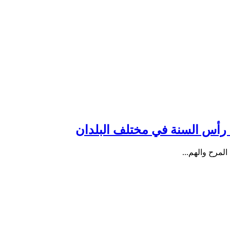
د رأس السنة في مختلف البلدان
لمرح والهم...