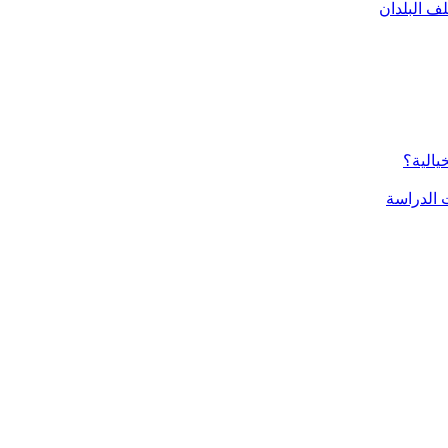
ف البلدان
يالية؟
الدراسة