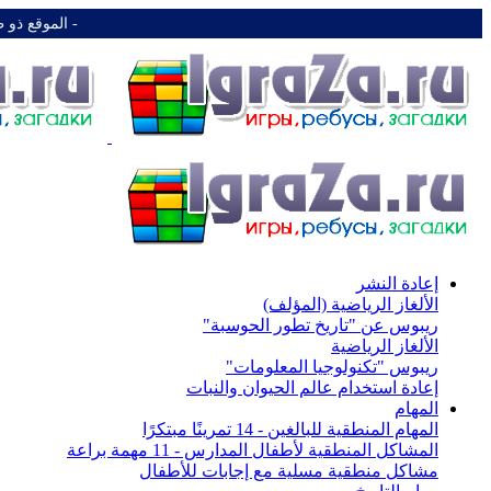
-️ الموقع ذو 
إعادة النشر
الألغاز الرياضية (المؤلف)
ريبوس عن "تاريخ تطور الحوسبة"
الألغاز الرياضية
ريبوس "تكنولوجيا المعلومات"
إعادة استخدام عالم الحيوان والنبات
المهام
المهام المنطقية للبالغين - 14 تمرينًا مبتكرًا
المشاكل المنطقية لأطفال المدارس - 11 مهمة براعة
مشاكل منطقية مسلية مع إجابات للأطفال