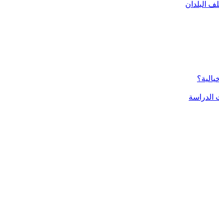
ف البلدان
يالية؟
الدراسة