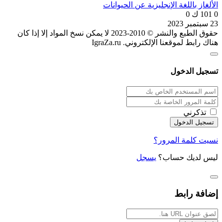
الألغاز باللغة الإنجليزية عن الحيوانات
0
101 ك
0
23 سبتمبر 2023
حقوق الطبع والنشر © 2010-2023 لا يمكن نسخ المواد إلا إذا كان
هناك رابط لموقعنا الإلكتروني. IgraZa.ru
تسجيل الدخول
تذكرني
نسيت كلمة المرور؟
ليس لديك حساب؟
يسجل
إضافة رابط