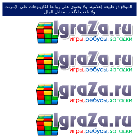
-️ الموقع ذو طبيعة إعلامية، ولا يحتوي على روابط لكازينوهات على الإنترنت
ولا يلعب الألعاب مقابل المال