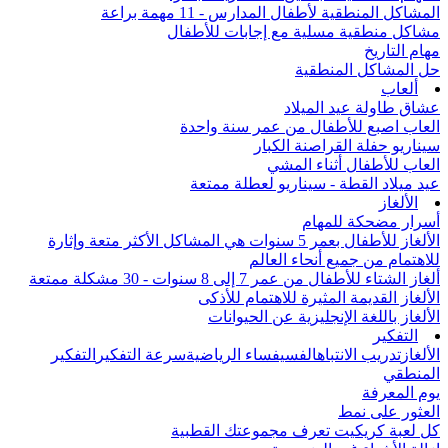
المشاكل المنطقية لأطفال المدارس - 11 مهمة براعة
مشاكل منطقية مسلية مع إجابات للأطفال
مهام التاريخ
حل المشاكل المنطقية
ألعاب
عشاق طاولة عيد الميلاد
العاب اصبع للأطفال من عمر سنة واحدة
سيناريو حفلة القراصنة الكبار
العاب للأطفال أثناء المشي
عيد ميلاد القطة - سيناريو لعطلة ممتعة
الألغاز
أسرار مضحكة للمهام
الألغاز للأطفال بعمر 5 سنوات هي المشاكل الأكثر متعة وإثارة
للاهتمام من جميع أنحاء العالم
ألغاز الشتاء للأطفال من عمر 7 إلى 8 سنوات - 30 مشكلة ممتعة
الألغاز القديمة المثيرة للاهتمام للأذكى
الألغاز باللغة الإنجليزية عن الحيوانات
التفكير
الألغاز
تدريب الانتباه
الفسيفساء الرياضية
سرعة التفكير
التفكير
المنطقي
يوم المعرفة
العثور على نمط
كل لعبة كريكيت تعرف مجموعتك القطبية