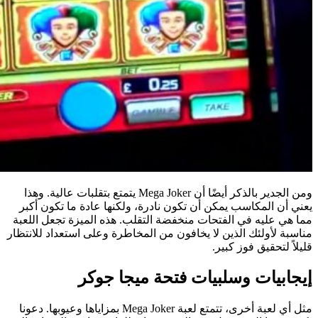
ومن الجدير بالذكر أيضًا أن Mega Joker يتمتع بتقلبات عالية. وهذا
يعني أن المكاسب يمكن أن تكون نادرة، ولكنها عادة ما تكون أكبر
مما هي عليه في الفتحات منخفضة التقلب. هذه الميزة تجعل اللعبة
مناسبة لأولئك الذين لا يخافون من المخاطرة وعلى استعداد للانتظار
قليلاً لتحقيق فوز كبير.
إيجابيات وسلبيات فتحة ميجا جوكر
مثل أي لعبة أخرى، تتمتع لعبة Mega Joker بمزاياها وعيوبها. دعونا