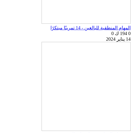
المهام المنطقية للبالغين - 14 تمرينًا مبتكرًا
0
194 ك
0
14 يناير 2024