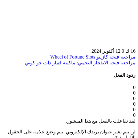
16 ك
0
12 أكتوبر 2024
مراجعة فتحة كازينو Wheel of Fortune Slots
مراجعة فتحة الانفجار النجمي: ماكينة قمار ذات جو كوني
ردود الفعل
0
0
0
0
0
0
لقد تفاعلت بالفعل مع هذا المنشور.
لن يتم نشر عنوان بريدك الإلكتروني.
يتم وضع علامة على الحقول
الإلزامية
*