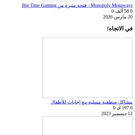
Monopoly Megaways - فتحة مثيرة من Big Time Gaming
0
58 ألف
0
20 مارس 2026
في الاتجاه!
مشاكل منطقية مسلية مع إجابات للأطفال
0
197 ك
0
12 ديسمبر 2023