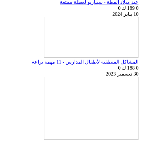
عيد ميلاد القطة - سيناريو لعطلة ممتعة
0
189 ك
0
10 يناير 2024
المشاكل المنطقية لأطفال المدارس - 11 مهمة براعة
0
188 ك
0
30 ديسمبر 2023