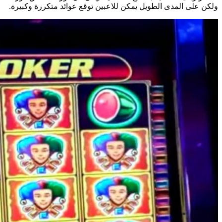
ولكن على المدى الطويل يمكن للاعبين توقع عوائد متكررة وكبيرة.