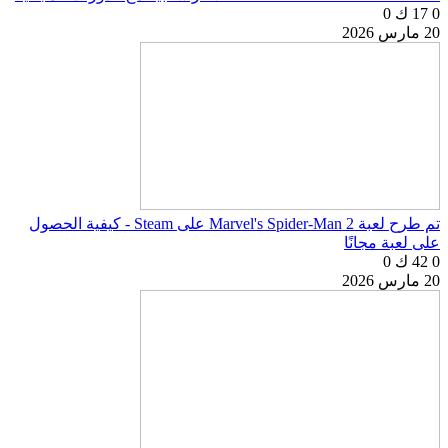
0
17 ك
0
20 مارس 2026
تم طرح لعبة Marvel's Spider-Man 2 على Steam - كيفية الحصول
على لعبة مجانًا
0
42 ك
0
20 مارس 2026