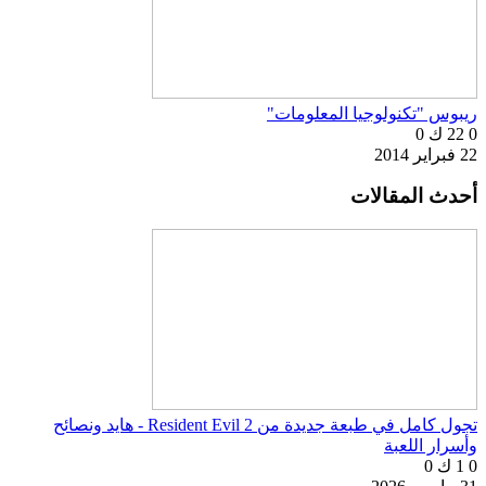
ريبوس "تكنولوجيا المعلومات"
0
22 ك
0
22 فبراير 2014
أحدث المقالات
تجول كامل في طبعة جديدة من Resident Evil 2 - هايد ونصائح
وأسرار اللعبة
0
1 ك
0