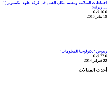
احتياطات السلامة وتنظيم مكان العمل في غرفة علوم الكمبيوتر (1-
11 زنزانة)
0
10 ك
0
18 يناير 2015
ريبوس "تكنولوجيا المعلومات"
0
22 ك
0
22 فبراير 2014
أحدث المقالات