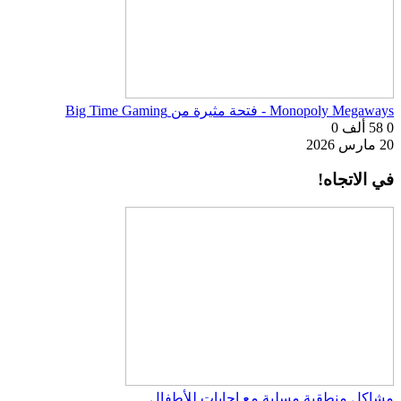
Monopoly Megaways - فتحة مثيرة من Big Time Gaming
0
58 ألف
0
20 مارس 2026
في الاتجاه!
مشاكل منطقية مسلية مع إجابات للأطفال