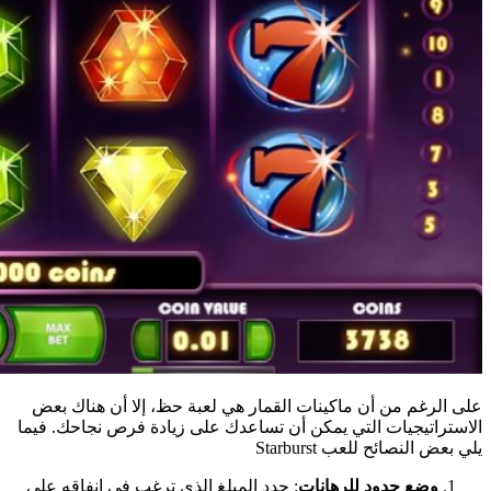
على الرغم من أن ماكينات القمار هي لعبة حظ، إلا أن هناك بعض
الاستراتيجيات التي يمكن أن تساعدك على زيادة فرص نجاحك. فيما
يلي بعض النصائح للعب Starburst
وضع حدود للرهانات
: حدد المبلغ الذي ترغب في إنفاقه على