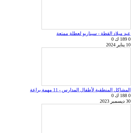
عيد ميلاد القطة - سيناريو لعطلة ممتعة
0
189 ك
0
10 يناير 2024
المشاكل المنطقية لأطفال المدارس - 11 مهمة براعة
0
188 ك
0
30 ديسمبر 2023