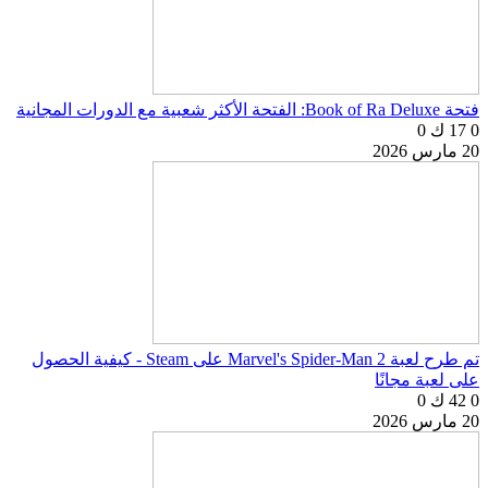
فتحة Book of Ra Deluxe: الفتحة الأكثر شعبية مع الدورات المجانية
0
17 ك
0
20 مارس 2026
تم طرح لعبة Marvel's Spider-Man 2 على Steam - كيفية الحصول
على لعبة مجانًا
0
42 ك
0
20 مارس 2026