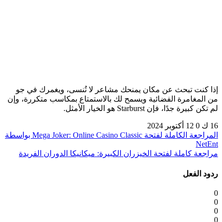
إذا كنت تبحث عن مكان يمنحك مشاعر لا تُنسى، ويغمرك في جو
من المغامرة الفضائية ويسمح لك بالاستمتاع بمكاسب متكررة، وإن
لم تكن كبيرة جدًا، فإن Starburst هو الخيار الأمثل.
16 ك
0
12 أكتوبر 2024
المراجعة الكاملة لفتحة Mega Joker: Online Casino Classic بواسطة
NetEnt
مراجعة كاملة لفتحة الخيزران الكبيرة: ميكانيكا الدوران الفريدة
ردود الفعل
0
0
0
0