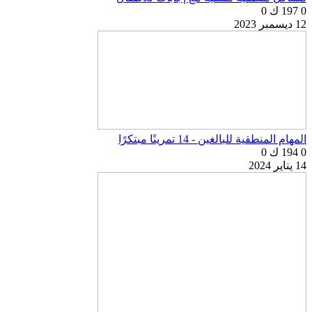
0
197 ك
0
12 ديسمبر 2023
المهام المنطقية للبالغين - 14 تمرينًا مبتكرًا
0
194 ك
0
14 يناير 2024