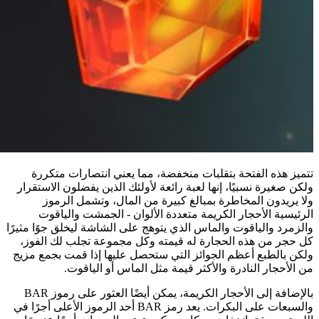
تتميز هذه الفتحة بتقلبات منخفضة، مما يعني انتصارات متكررة
ولكن صغيرة نسبيًا، إنها لعبة رائعة لأولئك الذين يفضلون الاستقرار
ولا يريدون المخاطرة بمبالغ كبيرة من المال، وتشمل الرموز
الرئيسية الأحجار الكريمة متعددة الألوان - الجمشت والياقوت
والزمرد والياقوت والماس الذي يتوهج على الشاشة ليخلق جوًا مثيرًا
كل حجر من هذه الحجارة له قيمته وكل مجموعة تجلب لك الفوز،
ولكن بالطبع أعظم الجوائز التي ستحصل عليها إذا قمت بجمع مزيج
من الأحجار النادرة والأكثر قيمة مثل الماس أو الياقوت.
بالإضافة إلى الأحجار الكريمة، يمكن أيضًا العثور على رموز BAR
والسبعات على البكرات. يعد رمز BAR أحد الرموز الأعلى أجرًا في