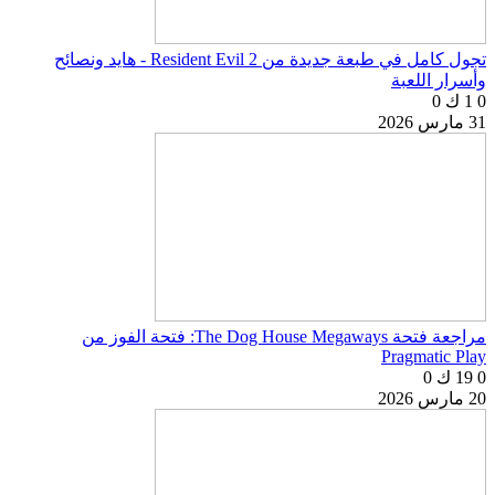
تجول كامل في طبعة جديدة من Resident Evil 2 - هايد ونصائح
وأسرار اللعبة
0
1 ك
0
31 مارس 2026
مراجعة فتحة The Dog House Megaways: فتحة الفوز من
Pragmatic Play
0
19 ك
0
20 مارس 2026