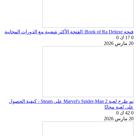
فتحة Book of Ra Deluxe: الفتحة الأكثر شعبية مع الدورات المجانية
0
17 ك
0
20 مارس 2026
تم طرح لعبة Marvel's Spider-Man 2 على Steam - كيفية الحصول
على لعبة مجانًا
0
42 ك
0
20 مارس 2026