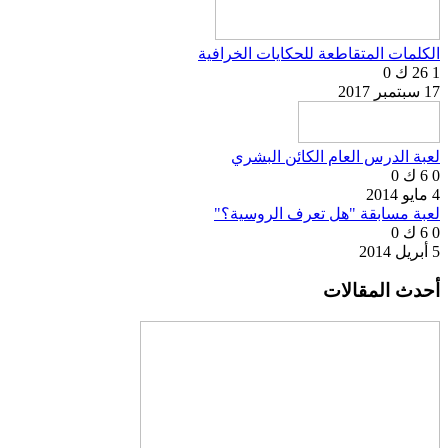
الكلمات المتقاطعة للحكايات الخرافية
1
26 ك
0
17 سبتمبر 2017
لعبة الدرس العام الكائن البشري
0
6 ك
0
4 مايو 2014
لعبة مسابقة "هل تعرف الروسية؟"
0
6 ك
0
5 أبريل 2014
أحدث المقالات