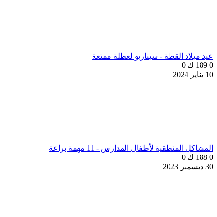
عيد ميلاد القطة - سيناريو لعطلة ممتعة
0
189 ك
0
10 يناير 2024
المشاكل المنطقية لأطفال المدارس - 11 مهمة براعة
0
188 ك
0
30 ديسمبر 2023