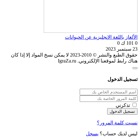
الألغاز باللغة الإنجليزية عن الحيوانات
0
101 ك
0
23 سبتمبر 2023
حقوق الطبع والنشر © 2010-2023 لا يمكن نسخ المواد إلا إذا كان
هناك رابط لموقعنا الإلكتروني. IgraZa.ru
تسجيل الدخول
تذكرني
نسيت كلمة المرور؟
ليس لديك حساب؟
يسجل