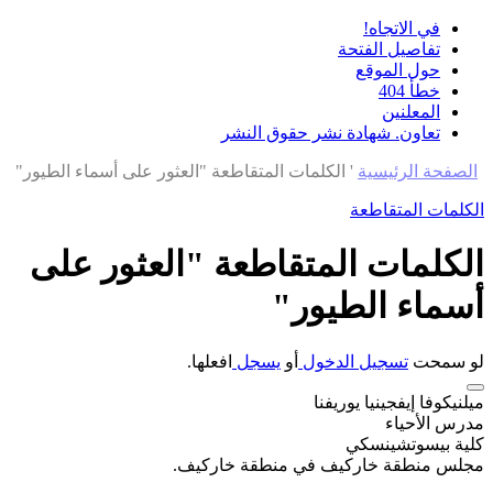
في الاتجاه!
تفاصيل الفتحة
حول الموقع
خطأ 404
المعلنين
تعاون. شهادة نشر حقوق النشر
الصفحة الرئيسية
'
الكلمات المتقاطعة "العثور على أسماء الطيور"
الكلمات المتقاطعة
الكلمات المتقاطعة "العثور على
أسماء الطيور"
لو سمحت
تسجيل الدخول
أو
يسجل
افعلها.
ميلنيكوفا إيفجينيا يوريفنا
مدرس الأحياء
كلية بيسوتشينسكي
مجلس منطقة خاركيف في منطقة خاركيف.