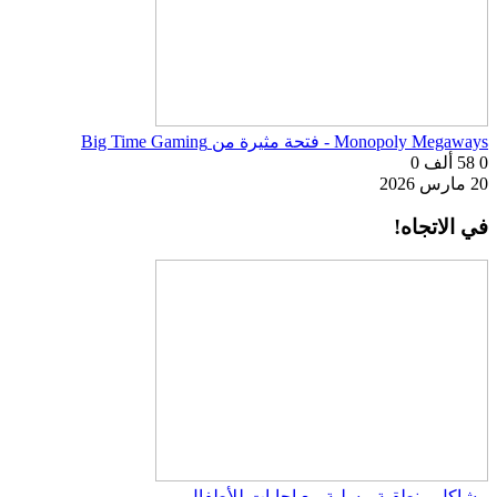
Monopoly Megaways - فتحة مثيرة من Big Time Gaming
0
58 ألف
0
20 مارس 2026
في الاتجاه!
مشاكل منطقية مسلية مع إجابات للأطفال