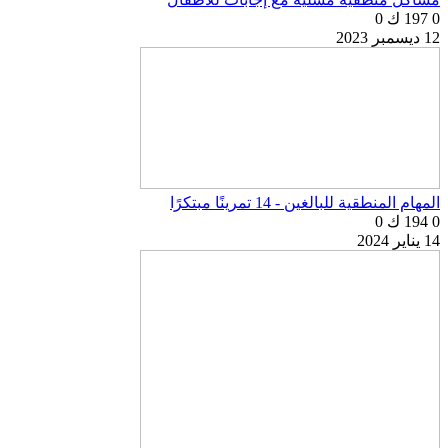
0
197 ك
0
12 ديسمبر 2023
المهام المنطقية للبالغين - 14 تمرينًا مبتكرًا
0
194 ك
0
14 يناير 2024