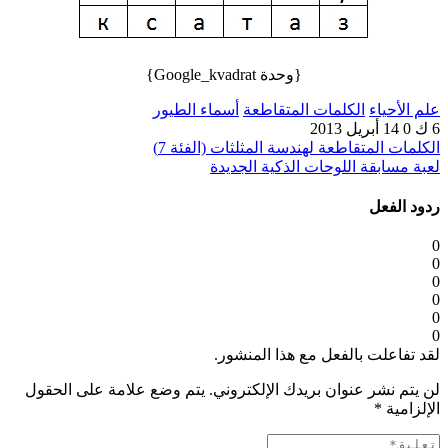
{وحدة Google_kvadrat}
علم الأحياء
الكلمات المتقاطعة
أسماء الطيور
6 ك
0
14 أبريل 2013
الكلمات المتقاطعة لهندسة المثلثات (الفئة 7)
لعبة مسابقة اللوحات الذكية الجديدة
ردود الفعل
0
0
0
0
0
0
لقد تفاعلت بالفعل مع هذا المنشور.
لن يتم نشر عنوان بريدك الإلكتروني.
يتم وضع علامة على الحقول
الإلزامية
*