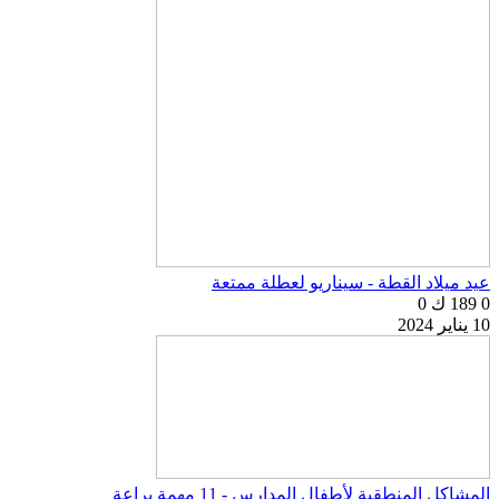
عيد ميلاد القطة - سيناريو لعطلة ممتعة
0
189 ك
0
10 يناير 2024
المشاكل المنطقية لأطفال المدارس - 11 مهمة براعة