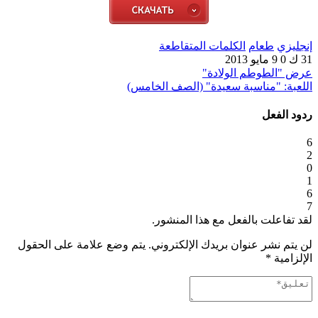
إنجليزي
طعام
الكلمات المتقاطعة
31 ك
0
9 مايو 2013
عرض "الطوطم الولادة"
اللعبة: "مناسبة سعيدة" (الصف الخامس)
ردود الفعل
6
2
0
1
6
7
لقد تفاعلت بالفعل مع هذا المنشور.
لن يتم نشر عنوان بريدك الإلكتروني.
يتم وضع علامة على الحقول
الإلزامية
*