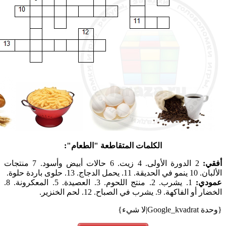
الكلمات المتقاطعة "الطعام":
أفقي:
2 الدورة الأولى. 4 زيت. 6 حالات أبيض وأسود. 7 منتجات
الألبان. 10 ينمو في الحديقة. 11. يحمل الدجاج. 13. حلوى باردة حلوة.
عمودي:
1. يشرب. 2. منتج اللحوم. 3. العصيدة. 5. المعكرونة. 8.
الخضار أو الفاكهة. 9. يشرب في الصباح. 12. لحم الخنزير.
{وحدة Google_kvadrat|لا شيء}