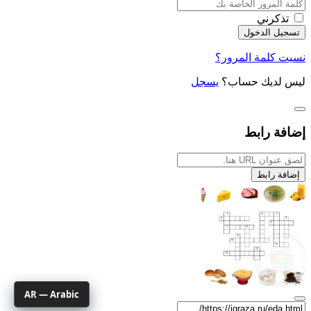
تذكرني
نسيت كلمة المرور؟
ليس لديك حساب؟
يسجل
إضافة رابط
إضافة رابط
AR — Arabic