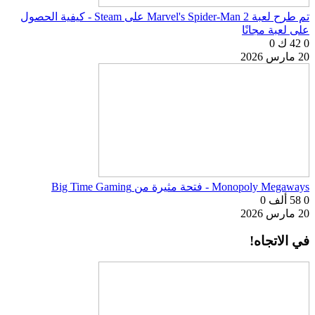
تم طرح لعبة Marvel's Spider-Man 2 على Steam - كيفية الحصول
على لعبة مجانًا
0
42 ك
0
20 مارس 2026
Monopoly Megaways - فتحة مثيرة من Big Time Gaming
0
58 ألف
0
20 مارس 2026
في الاتجاه!