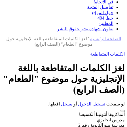
في الاتجاه!
تفاصيل الفتحة
حول الموقع
خطأ 404
المعلنين
تعاون. شهادة نشر حقوق النشر
الصفحة الرئيسية
'
لغز الكلمات المتقاطعة باللغة الإنجليزية حول
موضوع "الطعام" (الصف الرابع)
الكلمات المتقاطعة
لغز الكلمات المتقاطعة باللغة
الإنجليزية حول موضوع "الطعام"
(الصف الرابع)
لو سمحت
تسجيل الدخول
أو
يسجل
افعلها.
ألماكاييفا أنتونينا ألكسيفنا
مدرس انجليزي
مدرسة مبو الثانوية رقم 2