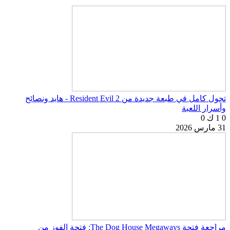
تجول كامل في طبعة جديدة من Resident Evil 2 - هايد ونصائح
وأسرار اللعبة
0
1 ك
0
31 مارس 2026
مراجعة فتحة The Dog House Megaways: فتحة الفوز من