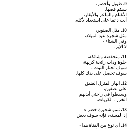
9.
طويل وأخضر،
سيتم قصها.
الأغنام والماعز والأبقار،
أنت دائما على استعداد لأكله.
10.
مثل الصنوبر،
مثل شجرة عيد الميلاد،
وفي الشتاء -
لا الإبر.
11.
منخفضة وشائكة،
حلوة وذات رائحة كريهة،
سوف تختار التوت -
سوف تحصل على يدك كلها.
12.
انهار المنزل الضيق
على نصفين،
وسقطوا في راحتي أيديهم
الخرز - الكريات.
13.
تنمو شجيرة خضراء
إذا لمسته، فإنه سوف يعض.
14.
أي نوع من الفتاة هذا -