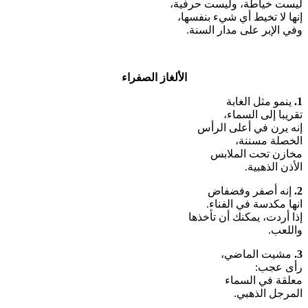
ليست خياطة، وليست حرفية،
إنها لا تخيط أي شيء بنفسها،
وفي الإبر على مدار السنة.
الألغاز الصفراء
1.
ينمو مثل الغابة
تقريبا إلى السماء،
إنه يرن في أعلى الرأس
الخصلة مسننة،
مخازن تحت الملابس
الأذن الذهبية.
2.
إنه أصفر وفضفاض
انها مكدسة في الفناء.
إذا أردت، يمكنك أن تأخذها
واللعب.
3.
مشيت الماضي،
رأى عجب:
معلقة في السماء
المرجل الذهبي.