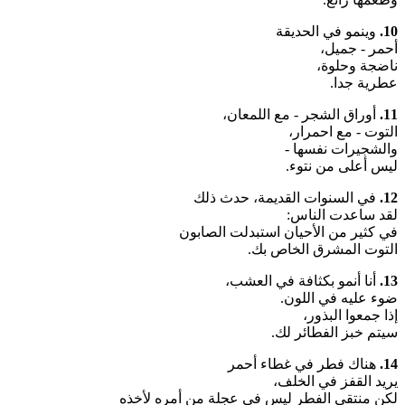
10.
وينمو في الحديقة
أحمر - جميل،
ناضجة وحلوة،
عطرية جدا.
11.
أوراق الشجر - مع اللمعان،
التوت - مع احمرار،
والشجيرات نفسها -
ليس أعلى من نتوء.
12.
في السنوات القديمة، حدث ذلك
لقد ساعدت الناس:
في كثير من الأحيان استبدلت الصابون
التوت المشرق الخاص بك.
13.
أنا أنمو بكثافة في العشب،
ضوء عليه في اللون.
إذا جمعوا البذور،
سيتم خبز الفطائر لك.
14.
هناك فطر في غطاء أحمر
يريد القفز في الخلف،
لكن منتقي الفطر ليس في عجلة من أمره لأخذه