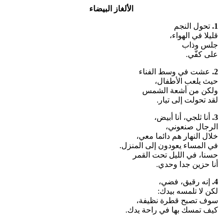
الألغاز البيضاء
1.
تحول النجم
قليلا في الهواء،
جلس وذاب
على كفّي.
2.
عشت في وسط الفناء
حيث يلعب الأطفال،
ولكن من أشعة الشمس
لقد تحولت إلى تيار.
3.
أنا ثلجي، أنا أبيض،
الرجال صنعوني،
خلال النهار هم دائما معي،
في المساء يعودون إلى المنزل.
حسنا، في الليل تحت القمر
أنا حزين جدا وحدي.
4.
إنه رقيق، فضي،
لكن لا تلمسه بيدك:
سوف تصبح قطرة نظيفة،
كيف تمسك بها في راحة يدك.