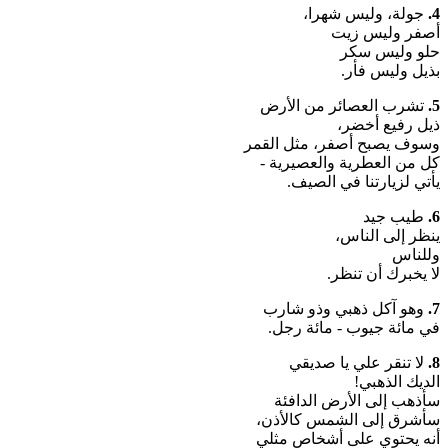
4.
جولة، وليس شهرا،
أصفر وليس زيت
حلو وليس سكر
بذيل وليس فأر.
5.
تشرب العصائر من الأرض
ذيل رفيع أخضر،
وسوف يصبح أصفر، مثل القمر
كل من العطرية والعصيرية -
يأتي لزيارتنا في الصيف.
6.
طيب جيد
ينظر إلى الناس،
وللناس
لا يخبرك أن تنظر.
7.
وهو آكل ذهبي وذو شارب
في مائة جيوب - مائة رجل.
8.
لا تنقر علي يا صديقي
الديك الذهبي!
سأذهب إلى الأرض الدافئة
سأشرق إلى الشمس كالأذن،
أنه يحتوي على أشخاص مثلي