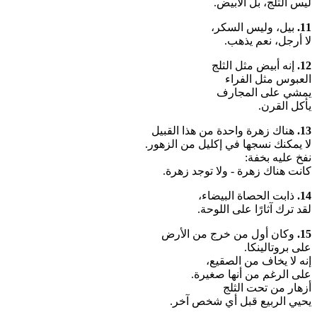
ليس الثلج، بل الأبيض.
11.
بيل، وليس السكر،
لا أرجل، نعم يذهب.
12.
إنه أبيض مثل الثلج
العبوس مثل الفراء
يمشي على المجارف
يأكل القرن.
13.
هناك زهرة واحدة من هذا القبيل
لا يمكنك نسجها في إكليل من الزهور.
نفخ عليه بخفة:
كانت هناك زهرة - ولا توجد زهرة.
14.
ذابت الحصاة البيضاء،
لقد ترك آثارًا على اللوحة.
15.
وكان أول من خرج من الأرض
على بروتالينكا.
إنه لا يخاف من الصقيع،
على الرغم من أنها صغيرة.
أزهار من تحت الثلج
يحيي الربيع قبل أي شخص آخر.