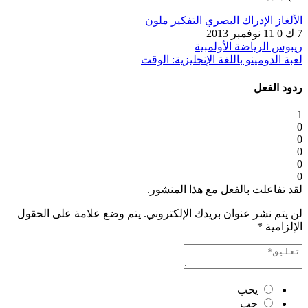
الألغاز
الإدراك البصري
التفكير
ملون
7 ك
0
11 نوفمبر 2013
ريبوس الرياضة الأولمبية
لعبة الدومينو باللغة الإنجليزية: الوقت
ردود الفعل
1
0
0
0
0
0
لقد تفاعلت بالفعل مع هذا المنشور.
لن يتم نشر عنوان بريدك الإلكتروني.
يتم وضع علامة على الحقول
الإلزامية
*
يحب
حب