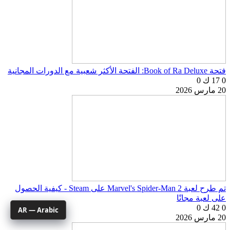
فتحة Book of Ra Deluxe: الفتحة الأكثر شعبية مع الدورات المجانية
0
17 ك
0
20 مارس 2026
تم طرح لعبة Marvel's Spider-Man 2 على Steam - كيفية الحصول
على لعبة مجانًا
0
42 ك
0
AR — Arabic
20 مارس 2026