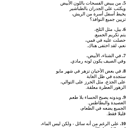
5.
من يبيض الفسحات باللون الأبيض
ويكتب على الجدران بالطباشير
يخيط أسفل أسرة من الريش،
تزيين جميع النوافذ؟
6.
بيل، مثل الثلج،
يتم تكريم الجميع.
حصلت عليه في فمي،
نعم، لقد اختفى هناك.
7.
في الشتاء، الأبيض،
وفي الصيف يكون لونه رمادي.
8.
في بعض الأحيان تزهر في شهر مايو
ستجده في ظل الغابة
على الجذع، مثل الخرز على التوالي،
الزهور العطرة معلقة.
9.
وبدونه يصبح الحساء بلا طعم
العصيدة والبطاطس.
الجميع يضعه في الطعام،
قليلا فقط.
10.
على الرغم من أنه سائل - ولكن ليس الماء،