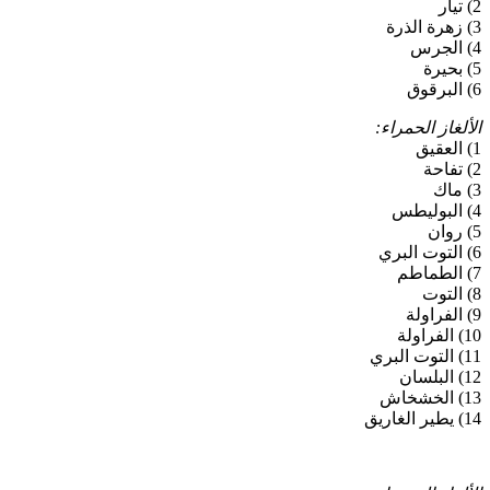
2) تيار
3) زهرة الذرة
4) الجرس
5) بحيرة
6) البرقوق
الألغاز الحمراء:
1) العقيق
2) تفاحة
3) ماك
4) البوليطس
5) روان
6) التوت البري
7) الطماطم
8) التوت
9) الفراولة
10) الفراولة
11) التوت البري
12) البلسان
13) الخشخاش
14) يطير الغاريق