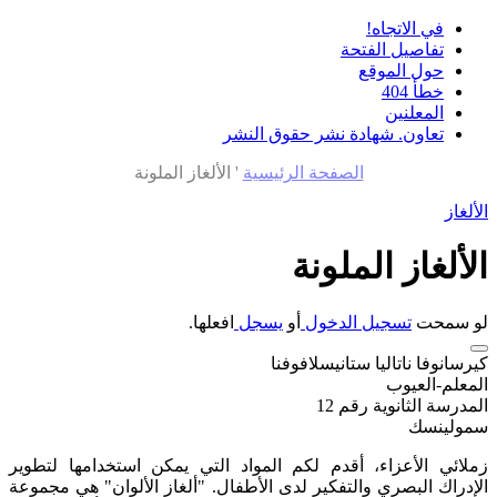
في الاتجاه!
تفاصيل الفتحة
حول الموقع
خطأ 404
المعلنين
تعاون. شهادة نشر حقوق النشر
الصفحة الرئيسية
'
الألغاز الملونة
الألغاز
الألغاز الملونة
لو سمحت
تسجيل الدخول
أو
يسجل
افعلها.
كيرسانوفا ناتاليا ستانيسلافوفنا
المعلم-العيوب
المدرسة الثانوية رقم 12
سمولينسك
زملائي الأعزاء، أقدم لكم المواد التي يمكن استخدامها لتطوير
الإدراك البصري والتفكير لدى الأطفال. "ألغاز الألوان" هي مجموعة