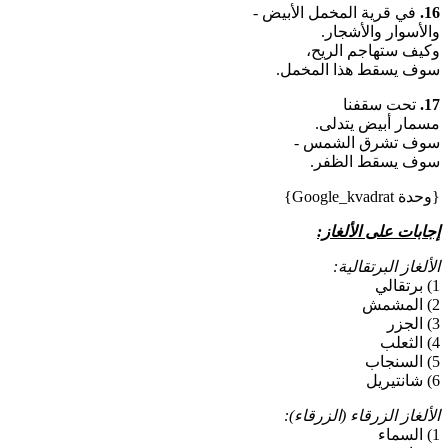
16.
في قرية المخمل الأبيض -
والأسوار والأشجار.
وكيف ستهاجم الريح،
سوف يسقط هذا المخمل.
17.
تحت سقفنا
مسمار أبيض يتدلى.
سوف تشرق الشمس -
سوف يسقط الظفر.
{وحدة Google_kvadrat}
إجابات على الألغاز:
الألغاز البرتقالية:
1) برتقالي
2) المشمش
3) الجزر
4) الثعلب
5) السنجاب
6) شانتيريل
الألغاز الزرقاء (الزرقاء):
1) السماء