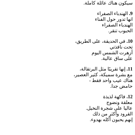
سيكون هناك عائلة كاملة.
9.
الهندباء الصفراء
انها تدور حول الفناء
الهندباء الصفراء
الحبوب تنقر.
10.
في الحديقة، على الطريق،
تحت نافذتي
أزهرت الشمس اليوم
على ساق عالية.
11.
إنها تقريبًا مثل البرتقالة،
مع بشرة سميكة، كثير العصير،
هناك عيب واحد فقط -
حامض جدا.
12.
فاكهة لذيذة
معلقة ونضوج
عاليا على شجرة النخيل.
القرود وأكثر من ذلك
إنهم يحبون أكله بهدوء.