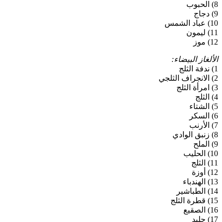
8) الحبوب
9) دجاج
10) عباد الشمس
11) ليمون
12) موز
الألغاز البيضاء:
1) ندفة الثلج
2) الانجراف الثلجي
3) امرأة الثلج
4) الثلج
5) الشتاء
6) السكر
7) الأرنب
8) زنبق الوادي
9) الملح
10) الحليب
11) الثلج
12) أوزة
13) الهندباء
14) الطباشير
15) قطرة الثلج
16) الصقيع
17) جليد