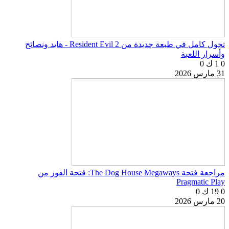
تجول كامل في طبعة جديدة من Resident Evil 2 - هايد ونصائح
وأسرار اللعبة
0
1 ك
0
31 مارس 2026
مراجعة فتحة The Dog House Megaways: فتحة الفوز من
Pragmatic Play
0
19 ك
0
20 مارس 2026